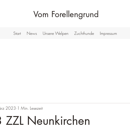
Vom Forellengrund
Start
News
Unsere Welpen
Zuchthunde
Impressum
ärz 2023
1 Min. Lesezeit
 ZZL Neunkirchen