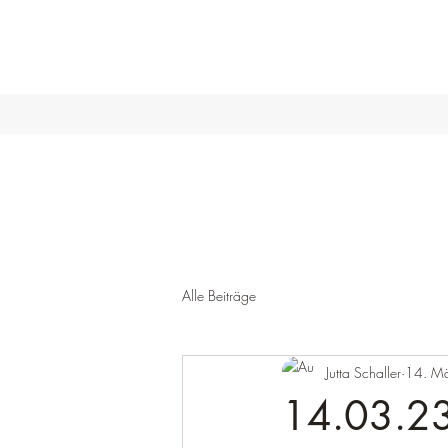
Alle Beiträge
Jutta Schaller
14. M
14.03.23