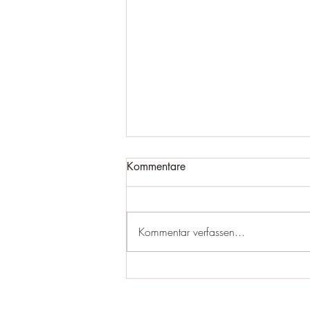
Kommentare
Kommentar verfassen...
24.12.24 Frohe Weihnachten