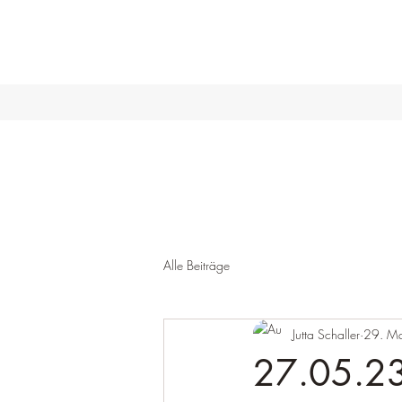
Alle Beiträge
Jutta Schaller
29. M
27.05.23