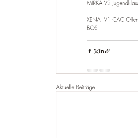
MIRKA V2 Jugendklas
XENA  V1 CAC Offe
BOS
Aktuelle Beiträge