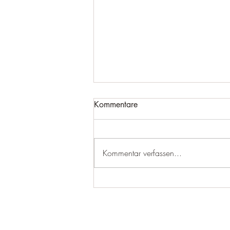
Kommentare
Kommentar verfassen...
24.12.24 Frohe Weihnachten