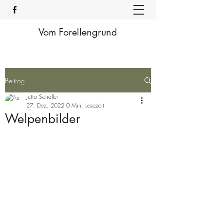
Vom Forellengrund
Beitrag
Jutta Schaller
27. Dez. 2022
0 Min. Lesezeit
Welpenbilder