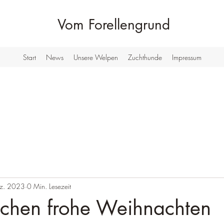
Vom Forellengrund
Start
News
Unsere Welpen
Zuchthunde
Impressum
z. 2023
0 Min. Lesezeit
chen frohe Weihnachten