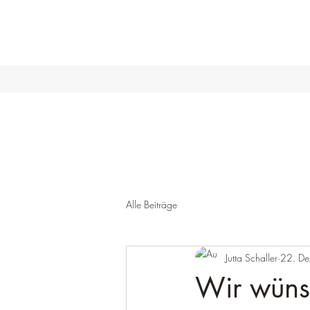
Alle Beiträge
Jutta Schaller
22. De
Wir wüns